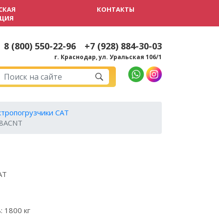
СКАЯ
КОНТАКТЫ
ЦИЯ
8 (800) 550-22-96
+7 (928) 884-30-03
г. Краснодар, ул. Уральская 106/1
ктропогрузчики CAT
18ACNТ
AT
ь:
1800 кг