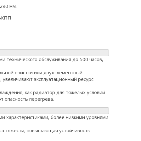
290 мм.
АКПП
и технического обслуживания до 500 часов,
ельной очистки или двухэлементный
, увеличивают эксплуатационный ресурс
лаждения, как радиатор для тяжёлых условий
т опасность перегрева.
и характеристиками, более низкими уровнями
ра тяжести, повышающая устойчивость