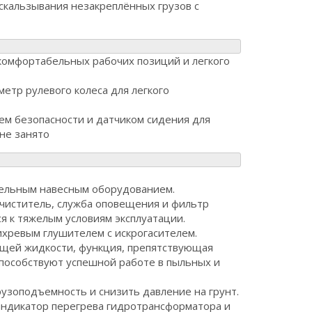
скальзывания незакреплённых грузов с
комфортабельных рабочих позиций и легкого
етр рулевого колеса для легкого
ем безопасности и датчиком сидения для
не занято
тельным навесным оборудованием.
чиститель, служба оповещения и фильтр
я к тяжелым условиям эксплуатации.
ихревым глушителем с искрогасителем.
ющей жидкости, функция, препятствующая
пособствуют успешной работе в пыльных и
узоподъемность и снизить давление на грунт.
индикатор перегрева гидротрансформатора и