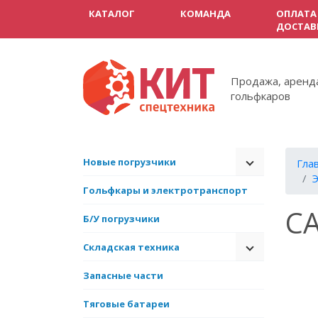
КАТАЛОГ
КОМАНДА
ОПЛАТА
ДОСТАВ
Продажа, аренда
гольфкаров
Новые погрузчики
Гла
Э
Гольфкары и электротранспорт
C
Б/У погрузчики
Складская техника
Запасные части
Тяговые батареи