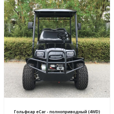
Гольфкар eCar - полноприводный (4WD)