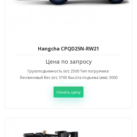
Hangcha CPQD25N-RW21
Цена по запросу
Грузоподъемность (кг): 2500 Тип погрузчика:
бензиновый Вес (кг): 3765 Высота подъема (мм): 3000
Узнать цену