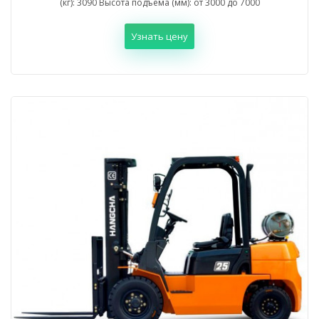
(кг): 3090 Высота подъема (мм): от 3000 до 7000
Узнать цену