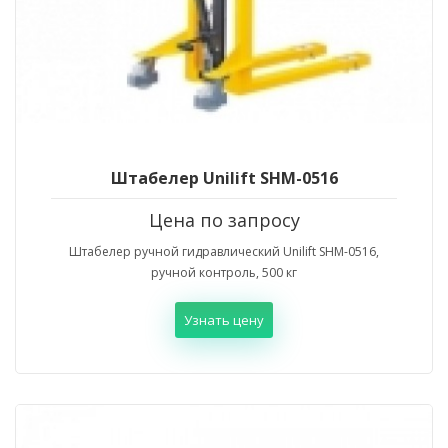
Штабелер Unilift SHM-0516
Цена по запросу
Штабелер ручной гидравлический Unilift SHM-0516,
ручной контроль, 500 кг
Узнать цену