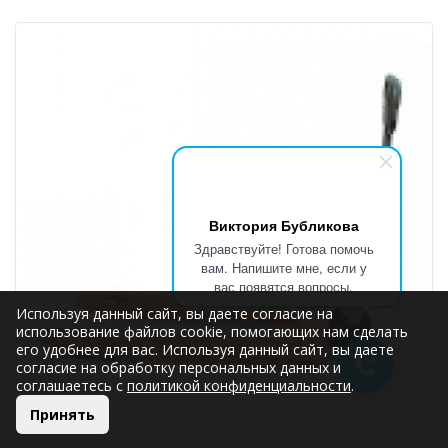
Виктория Бубликова
Здравствуйте! Готова помочь
вам. Напишите мне, если у
вас появятся вопросы.
Используя данный сайт, вы даете согласие на
использование файлов cookie, помогающих нам сделать
его удобнее для вас. Используя данный сайт, вы даете
согласие на обработку персональных данных и
соглашаетесь с
политикой конфиденциальности
.
Принять